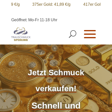
,19 €/g
375er Gold: 41,89 €/g
417er Gold: 46,58 €/
Geöffnet: Mo-Fr 11-18 Uhr
Jetzt Schmuck
verkaufen!
Schnell und