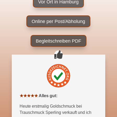
Vor Ort in Hamburg
Online per Post/Abholung
Begleitschreiben PDF
★★★★★
Bewertung: 5 von 5 Sternen
Alles gut:
Heute erstmalig Goldschmuck bei
Trauschmuck Sperling verkauft und ich