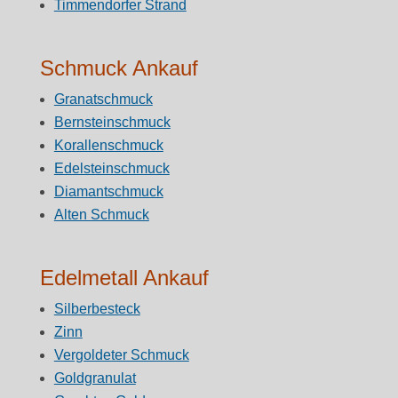
Timmendorfer Strand
Schmuck Ankauf
Granatschmuck
Bernsteinschmuck
Korallenschmuck
Edelsteinschmuck
Diamantschmuck
Alten Schmuck
Edelmetall Ankauf
Silberbesteck
Zinn
Vergoldeter Schmuck
Goldgranulat