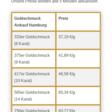
Unsere Preise werden alle 5 Minuten aktualisiert.
Goldschmuck
Preis
Ankauf Hamburg
333er Goldschmuck
37,19 €/g
(8 Karat)
375er Goldschmuck
41,89 €/g
(9 Karat)
417er Goldschmuck
46,58 €/g
(10 Karat)
585er Goldschmuck
65,34 €/g
(14 Karat)
750er Goldschmuck
83,77 €/g