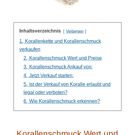
Inhaltsverzeichnis
Verbergen
1.
Korallenkette und Korallenschmuck
verkaufen
2.
Korallenschmuck Wert und Preise
3.
Korallenschmuck Ankauf von:
4.
Jetzt Verkauf starten:
5.
Ist der Verkauf von Koralle erlaubt und
legal oder verboten?
6.
Wie Korallenschmuck erkennen?
Korallenschmuck Wert und