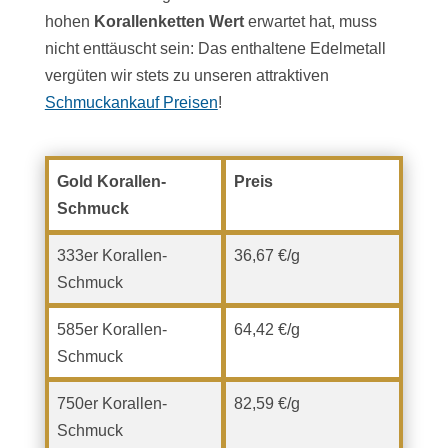
hohen
Korallenketten Wert
erwartet hat, muss
nicht enttäuscht sein: Das enthaltene Edelmetall
vergüten wir stets zu unseren attraktiven
Schmuckankauf Preisen
!
Gold Korallen-
Preis
Schmuck
333er Korallen-
36,67 €/g
Schmuck
585er Korallen-
64,42 €/g
Schmuck
750er Korallen-
82,59 €/g
Schmuck