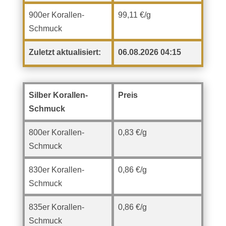
900er Korallen-
99,11 €/g
Schmuck
Zuletzt aktualisiert:
06.08.2026 04:15
Silber Korallen-
Preis
Schmuck
800er Korallen-
0,83 €/g
Schmuck
830er Korallen-
0,86 €/g
Schmuck
835er Korallen-
0,86 €/g
Schmuck