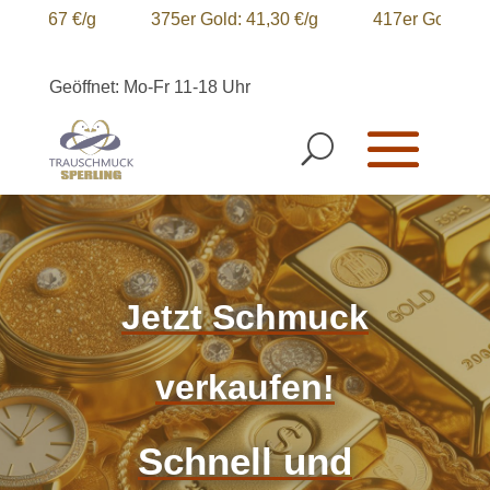
36,67 €/g
375er Gold: 41,30 €/g
417er Gold: 45,92 
Geöffnet: Mo-Fr 11-18 Uhr
Jetzt Schmuck
verkaufen!
Schnell und